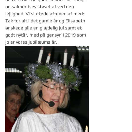
og salmer blev støvet af ved den 
lejlighed. Vi sluttede aftenen af med: 
Tak for alt i det gamle år og Elisabeth 
ønskede alle en glædelig jul samt et 
godt nytår, med på gensyn i 2019 som 
jo er vores jubilæums år. 