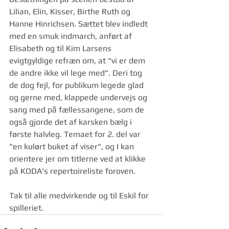
Lilian, Elin, Kisser, Birthe Ruth og 
Hanne Hinrichsen. Sættet blev indledt 
med en smuk indmarch, anført af 
Elisabeth og til Kim Larsens 
evigtgyldige refræn om, at "vi er dem 
de andre ikke vil lege med". Deri tog 
de dog fejl, for publikum legede glad 
og gerne med, klappede undervejs og 
sang med på fællessangene, som de 
også gjorde det af karsken bælg i 
første halvleg. Temaet for 2. del var 
"en kulørt buket af viser", og I kan 
orientere jer om titlerne ved at klikke 
på KODA's repertoireliste foroven. 
Tak til alle medvirkende og til Eskil for 
spilleriet. 