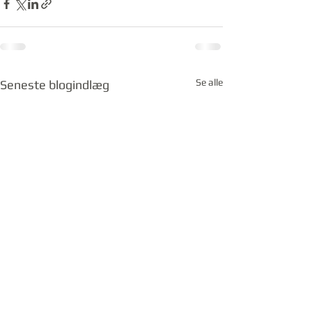
Se alle
Seneste blogindlæg